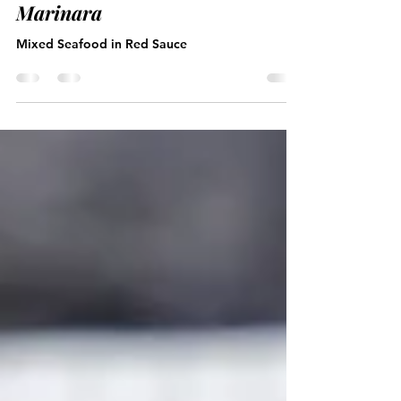
Zuppa di Pesce con Salsa
Marinara
Mixed Seafood in Red Sauce