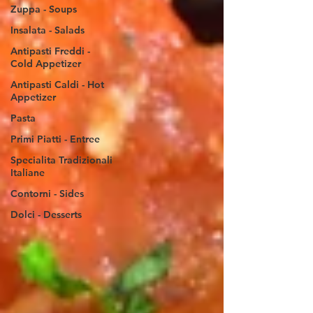
Zuppa - Soups
Insalata - Salads
Antipasti Freddi -
Cold Appetizer
Antipasti Caldi - Hot
Appetizer
Pasta
Primi Piatti - Entree
Specialita Tradizionali
Italiane
Contorni - Sides
Dolci - Desserts